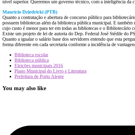
nível superior. Queremos um governo técnico, com a inteligência da c
Maurício Dziedricki (PTB)
Quanto a contratação e abertura de concurso público para bibliotecário
possuem bibliotecas além da biblioteca pública municipal. E também
cujo custo é menor para ter em todas as bibliotecas e o Bibliotecário c
Existe um projeto de lei de autoria do Dep. Federal José Stédile do
Quanto a igualar o salário base dos servidores entendo que esta pergun
forma diferente em cada secretaria conforme a incidência de vantagens 
Biblioteca escolar
Biblioteca pública
Eleições municipais 2016
Plano Municipal do Livro e Literatura
Prefeitura de Porto Alegre
You may also like