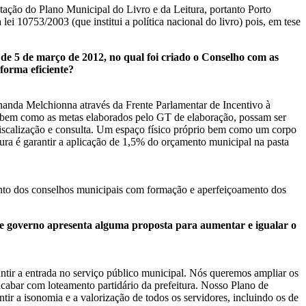
tação do Plano Municipal do Livro e da Leitura, portanto Porto
lei 10753/2003 (que institui a política nacional do livro) pois, em tese
 de 5 de março de 2012, no qual foi criado o Conselho com as
 forma eficiente?
anda Melchionna através da Frente Parlamentar de Incentivo à
, bem como as metas elaborados pelo GT de elaboração, possam ser
fiscalização e consulta. Um espaço físico próprio bem como um corpo
tura é garantir a aplicação de 1,5% do orçamento municipal na pasta
mento dos conselhos municipais com formação e aperfeiçoamento dos
 de governo apresenta alguma proposta para aumentar e igualar o
antir a entrada no serviço público municipal. Nós queremos ampliar os
cabar com loteamento partidário da prefeitura. Nosso Plano de
ntir a isonomia e a valorização de todos os servidores, incluindo os de