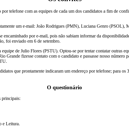
o por telefone com as equipes de cada um dos candidatos a fim de conf
 prontamente um e-mail: João Rodrigues (PMN), Luciana Genro (PSOL),
sse encaminhado por e-mail, pois não sabiam informar da disponibilidad
, foi enviado em ​6 de setembro.
 equipe de Julio Flores (PSTU). Optou-se por tentar contatar outras e
Rio Grande fizesse contato com o candidato e passasse nosso número par
STU.
didatos que prontamente indicaram um endereço por telefone; para os 3 
​​O questionário
 principais:
 e Leitura.