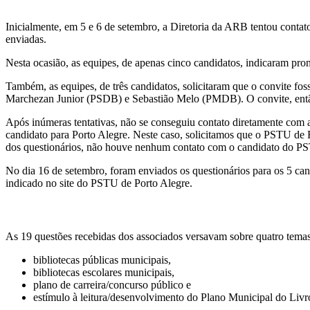
Inicialmente, em 5 e 6 de setembro, a Diretoria da ARB tentou contat
enviadas.
Nesta ocasião, as equipes, de apenas cinco candidatos, indicaram​​
Também, as equipes, de três candidatos, solicitaram que o convite fo
Marchezan Junior (PSDB) e Sebastião Melo (PMDB). O convite, então
Após inúmeras tentativas, não se conseguiu contato diretamente com a
candidato para Porto Alegre. Neste caso, solicitamos que o PSTU de 
dos questionários, não houve nenhum contato com o candidato do P
No dia ​16 de setembro, foram enviados os questionários para os 5 can
indicado no site do PSTU de Porto Alegre.
As​ 19​ questões recebidas dos associados versavam sobre quatro temas
bibliotecas públicas municipais,
bibliotecas escolares municipais,
plano de carreira/concurso público e
estímulo à leitura/desenvolvimento do Plano Municipal do Livro