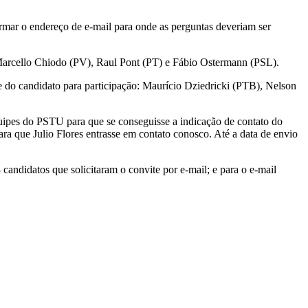
irmar o endereço de e-mail para onde as perguntas deveriam ser
 Marcello Chiodo (PV), Raul Pont (PT) e Fábio Ostermann (PSL).
e do candidato para participação: Maurício Dziedricki (PTB), Nelson
quipes do PSTU para que se conseguisse a indicação de contato do
a que Julio Flores entrasse em contato conosco. Até a data de envio
candidatos que solicitaram o convite por e-mail; e para o e-mail