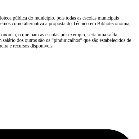
lioteca pública do município, pois todas as escolas municipais
demos como alternativa a proposta do Técnico em Biblioteconomia,
onomia, o que para as escolas por exemplo, seria uma saída.
m salário dos outros são os “pinduricalhos” que são estabelecidos de
eira e recursos disponíveis.