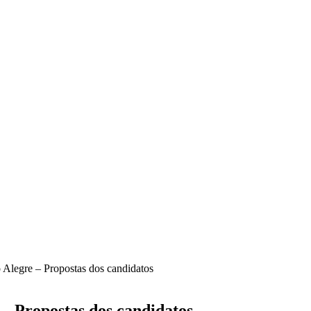
o Alegre – Propostas dos candidatos
 – Propostas dos candidatos