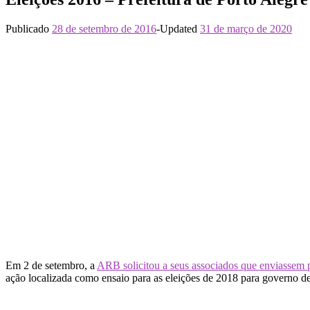
Publicado
28 de setembro de 2016
-
Updated
31 de março de 2020
Em ​2 de setembro, a
ARB solicitou a seus associados que enviassem p
ação localizada como ensaio para as eleições de ​2018 para governo d