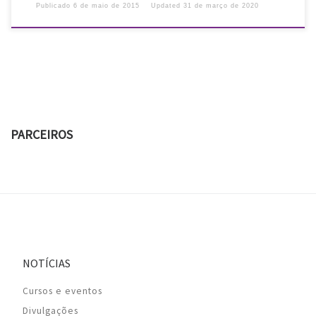
Publicado
6 de maio de 2015
Updated
31 de março de 2020
PARCEIROS
NOTÍCIAS
Cursos e eventos
Divulgações