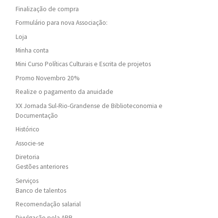
Finalização de compra
Formulário para nova Associação:
Loja
Minha conta
Mini Curso Políticas Culturais e Escrita de projetos
Promo Novembro 20%
Realize o pagamento da anuidade
XX Jornada Sul-Rio-Grandense de Biblioteconomia e
Documentação
Histórico
Associe-se
Diretoria
Gestões anteriores
Serviços
Banco de talentos
Recomendação salarial
Divulgação pela ARB