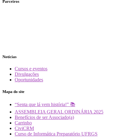
Parceiros
Notícias
Cursos e eventos
Divulgações
Oportunidades
Mapa do site
“Senta que lá vem história!” 📚
ASSEMBLEIA GERAL ORDINÁRIA 2025
Benefícios de ser Associado(a)
Carrinho
CiviCRM
Curso de Informática Preparatório UFRGS