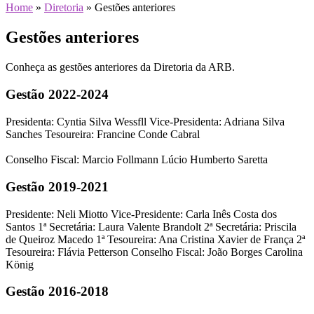
Home
»
Diretoria
»
Gestões anteriores
Gestões anteriores
Conheça as gestões anteriores da Diretoria da ARB.
Gestão 2022-2024
Presidenta: Cyntia Silva Wessfll Vice-Presidenta: Adriana Silva
Sanches Tesoureira: Francine Conde Cabral
Conselho Fiscal: Marcio Follmann Lúcio Humberto Saretta
Gestão 2019-2021
Presidente: Neli Miotto Vice-Presidente: Carla Inês Costa dos
Santos 1ª Secretária: Laura Valente Brandolt 2ª Secretária: Priscila
de Queiroz Macedo 1ª Tesoureira: Ana Cristina Xavier de França 2ª
Tesoureira: Flávia Petterson Conselho Fiscal: João Borges Carolina
König
Gestão 2016-2018