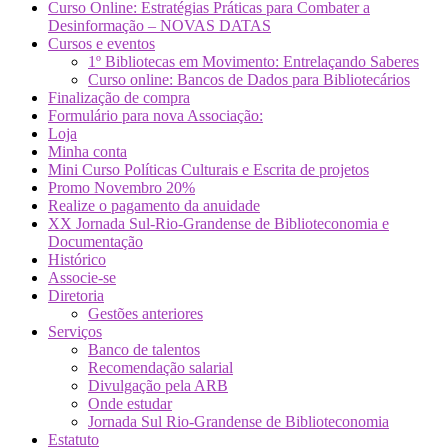
Curso Online: Estratégias Práticas para Combater a
Desinformação – NOVAS DATAS
Cursos e eventos
1º Bibliotecas em Movimento: Entrelaçando Saberes
Curso online: Bancos de Dados para Bibliotecários
Finalização de compra
Formulário para nova Associação:
Loja
Minha conta
Mini Curso Políticas Culturais e Escrita de projetos
Promo Novembro 20%
Realize o pagamento da anuidade
XX Jornada Sul-Rio-Grandense de Biblioteconomia e
Documentação
Histórico
Associe-se
Diretoria
Gestões anteriores
Serviços
Banco de talentos
Recomendação salarial
Divulgação pela ARB
Onde estudar
Jornada Sul Rio-Grandense de Biblioteconomia
Estatuto