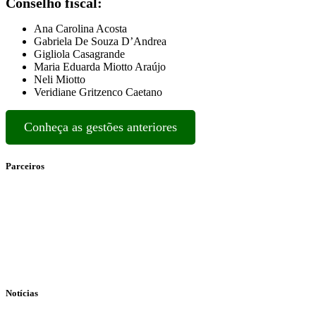
Conselho fiscal:
Ana Carolina Acosta
Gabriela De Souza D’Andrea
Gigliola Casagrande
Maria Eduarda Miotto Araújo
Neli Miotto
Veridiane Gritzenco Caetano
Conheça as gestões anteriores
Parceiros
Notícias