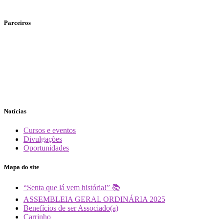
Parceiros
Notícias
Cursos e eventos
Divulgações
Oportunidades
Mapa do site
“Senta que lá vem história!” 📚
ASSEMBLEIA GERAL ORDINÁRIA 2025
Benefícios de ser Associado(a)
Carrinho