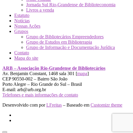
Jornada Sul Rio-Grandense de Biblioteconomia
Livros a venda
Estatuto
Notícias
Nossas Ações
Grupos
Grupo de Bibliotecários Empreendedores
Grupo de Estudos em Biblioterapia
Grupo de Informação e Documentação Jurídica
Contato
Mapa do site
ARB – Associação Rio-Grandense de Bibliotecários
Av. Benjamin Constant, 1468 sala 301 [
mapa
]
CEP 90550-002 – Bairro São João
Porto Alegre – Rio Grande do Sul – Brasil
E-mail: arb@arb.org.br
Telefones e mais informações de contato
Desenvolvido com
por
LFreitas
– Baseado em
Customizr theme