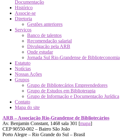
Documentação
Histórico
Associe-se
Diretoria
Gestões anteriores
Serviços
Banco de talentos
Recomendação salarial
Divulgação pela ARB
Onde estudar
Jornada Sul Rio-Grandense de Biblioteconomia
Estatuto
Notícias
Nossas Ações
Grupos
Grupo de Bibliotecários Empreendedores
Grupo de Estudos em Biblioterapia
Grupo de Informação e Documentação Jurídica
Contato
Mapa do site
ARB – Associação Rio-Grandense de Bibliotecários
Av. Benjamin Constant, 1468 sala 301 [
mapa
]
CEP 90550-002 – Bairro São João
Porto Alegre – Rio Grande do Sul – Brasil