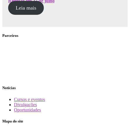
Reunião em 27 de julho
Leia mais
Parceiros
Notícias
Cursos e eventos
Divulgações
Oportunidades
Mapa do site