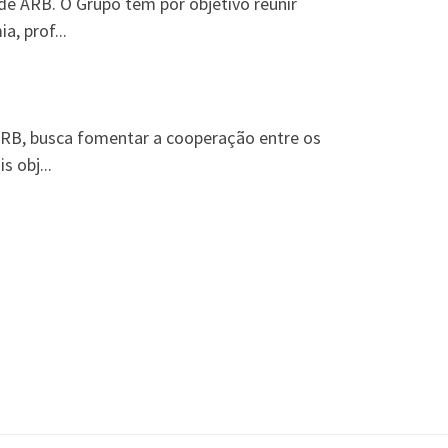
de ARB. O Grupo tem por objetivo reunir
a, prof...
ARB, busca fomentar a cooperação entre os
 obj...