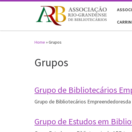
Skip to content
ASSOCI
CARRI
Home
»
Grupos
Grupos
Grupo de Bibliotecários E
Grupo de Bibliotecários Empreendedoresda A
Grupo de Estudos em Biblio