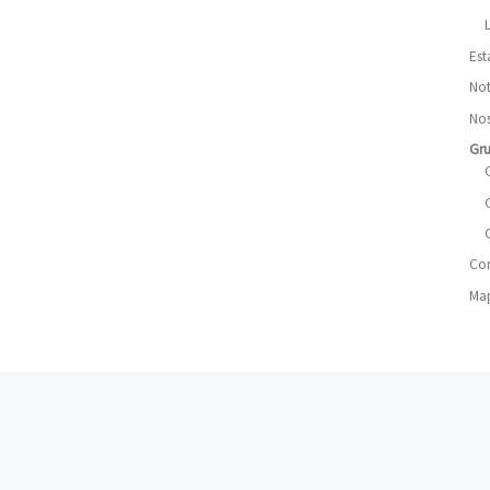
Est
Not
Nos
Gr
Co
Map