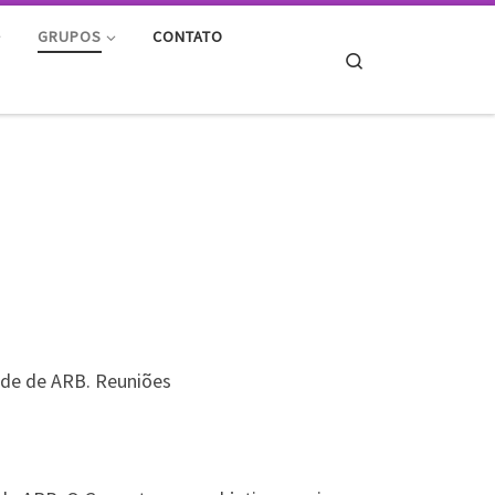
GRUPOS
CONTATO
Search
O
ede de ARB. Reuniões