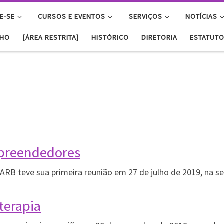
E-SE
CURSOS E EVENTOS
SERVIÇOS
NOTÍCIAS
NHO
[ÁREA RESTRITA]
HISTÓRICO
DIRETORIA
ESTATUT
mpreendedores
RB teve sua primeira reunião em 27 de julho de 2019, na s
terapia