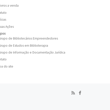
Livros a venda
atuto
ícias
sas Ações
upos
Grupo de Bibliotecários Empreendedores
Grupo de Estudos em Biblioterapia
Grupo de Informação e Documentação Jurídica
ntato
a do site