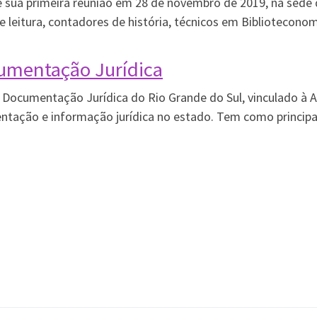
 sua primeira reunião em 28 de novembro de 2019, na sede 
e leitura, contadores de história, técnicos em Biblioteconomi
umentação Jurídica
Documentação Jurídica do Rio Grande do Sul, vinculado à 
tação e informação jurídica no estado. Tem como principais