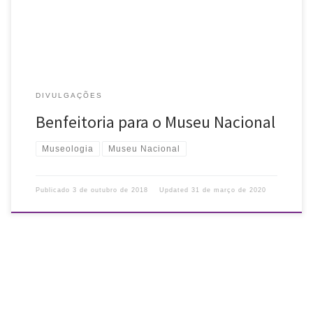
DIVULGAÇÕES
Benfeitoria para o Museu Nacional
Museologia
Museu Nacional
Publicado
3 de outubro de 2018
Updated
31 de março de 2020