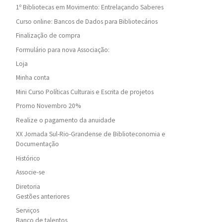
1º Bibliotecas em Movimento: Entrelaçando Saberes
Curso online: Bancos de Dados para Bibliotecários
Finalização de compra
Formulário para nova Associação:
Loja
Minha conta
Mini Curso Políticas Culturais e Escrita de projetos
Promo Novembro 20%
Realize o pagamento da anuidade
XX Jornada Sul-Rio-Grandense de Biblioteconomia e
Documentação
Histórico
Associe-se
Diretoria
Gestões anteriores
Serviços
Banco de talentos