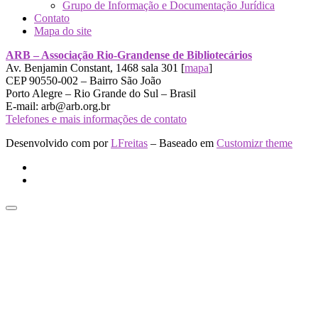
Grupo de Informação e Documentação Jurídica
Contato
Mapa do site
ARB – Associação Rio-Grandense de Bibliotecários
Av. Benjamin Constant, 1468 sala 301 [
mapa
]
CEP 90550-002 – Bairro São João
Porto Alegre – Rio Grande do Sul – Brasil
E-mail: arb@arb.org.br
Telefones e mais informações de contato
Desenvolvido com
por
LFreitas
– Baseado em
Customizr theme