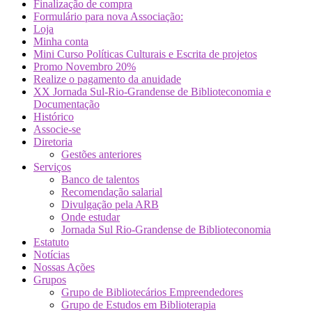
Finalização de compra
Formulário para nova Associação:
Loja
Minha conta
Mini Curso Políticas Culturais e Escrita de projetos
Promo Novembro 20%
Realize o pagamento da anuidade
XX Jornada Sul-Rio-Grandense de Biblioteconomia e
Documentação
Histórico
Associe-se
Diretoria
Gestões anteriores
Serviços
Banco de talentos
Recomendação salarial
Divulgação pela ARB
Onde estudar
Jornada Sul Rio-Grandense de Biblioteconomia
Estatuto
Notícias
Nossas Ações
Grupos
Grupo de Bibliotecários Empreendedores
Grupo de Estudos em Biblioterapia