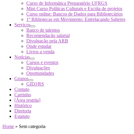
Curso de Informática Preparatório UFRGS
Mini Curso Políticas Culturais e Escrita de projetos
Curso online: Bancos de Dados para Bibliotecários
1º Bibliotecas em Movimento: Entrelaçando Saberes
Serviços
Banco de talentos
Recomendação salarial
Divulgação pela ARB
Onde estudar
Livros a venda
Notícias
Cursos e eventos
Divulgações
Oportunidades
Grupos
GIDJ/RS
Contato
Carrinho
[Área restrita]
Histórico
Diretoria
Estatuto
Home
»
Sem categoria