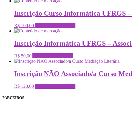
Inscrição Curso Informática UFRGS –
R$
100,00
Adicionar ao carrinho
Inscrição Informática UFRGS – Assoc
R$
50,00
Adicionar ao carrinho
Inscrição NÃO Associado/a Curso Med
R$
120,00
Adicionar ao carrinho
PARCEIROS