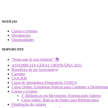
NOTÍCIAS
Cursos e eventos
Divulgações
Oportunidades
MAPA DO SITE
“Senta que lá vem história!” 📚
ASSEMBLEIA GERAL ORDINÁRIA 2025
Benefícios de ser Associado(a)
Carrinho
CiviCRM
Curso de Informática Preparatório UFRGS
Curso Online: Estratégias Práticas para Combater a Desin
Cursos e eventos
1º Bibliotecas em Movimento: Entrelaçando Saberes
Curso online: Bancos de Dados para Bibliotecários
Finalização de compra