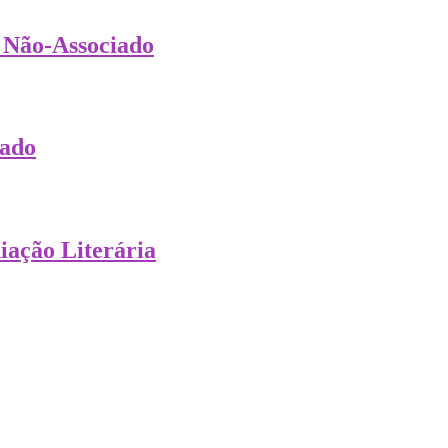
 Não-Associado
iado
iação Literária