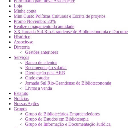
Formulário para nova Associação:
Loja
Minha conta
Mini Curso Políticas Culturais e Escrita de projetos
Promo Novembro 20%
Realize o pagamento da anuidade
XX Jornada Sul-Rio-Grandense de Biblioteconomia e Docume
Histórico
Associe-se
Diretoria
Gestões anteriores
Serviços
Banco de talentos
Recomendação salarial
Divulgação pela ARB
Onde estudar
Jornada Sul Rio-Grandense de Biblioteconomia
Livros a venda
Estatuto
Notícias
Nossas Ações
Grupos
Grupo de Bibliotecários Empreendedores
Grupo de Estudos em Biblioterapia
Grupo de Informação e Documentação Jurídica