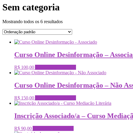
Sem categoria
Mostrando todos os 6 resultados
Curso Online Desinformação – Associ
R$
100,00
Adicionar ao carrinho
Curso Online Desinformação – Não As
R$
150,00
Adicionar ao carrinho
Inscrição Associado/a – Curso Mediaçã
R$
90,00
Adicionar ao carrinho