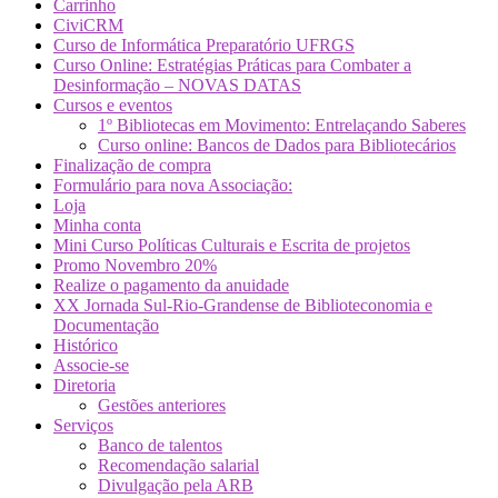
Carrinho
CiviCRM
Curso de Informática Preparatório UFRGS
Curso Online: Estratégias Práticas para Combater a
Desinformação – NOVAS DATAS
Cursos e eventos
1º Bibliotecas em Movimento: Entrelaçando Saberes
Curso online: Bancos de Dados para Bibliotecários
Finalização de compra
Formulário para nova Associação:
Loja
Minha conta
Mini Curso Políticas Culturais e Escrita de projetos
Promo Novembro 20%
Realize o pagamento da anuidade
XX Jornada Sul-Rio-Grandense de Biblioteconomia e
Documentação
Histórico
Associe-se
Diretoria
Gestões anteriores
Serviços
Banco de talentos
Recomendação salarial
Divulgação pela ARB