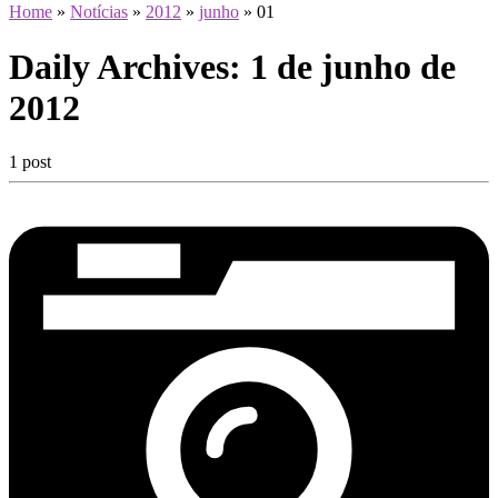
Home
»
Notícias
»
2012
»
junho
»
01
Daily Archives:
1 de junho de
2012
1 post