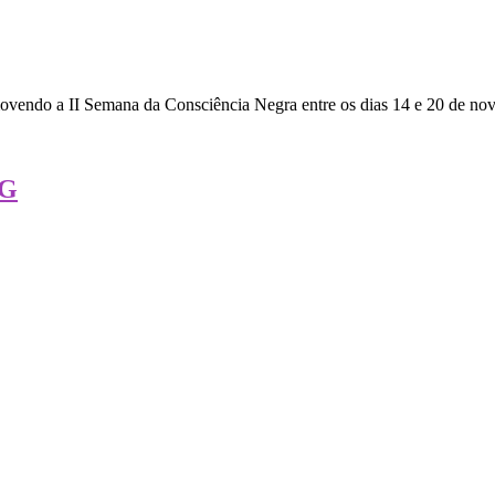
endo a II Semana da Consciência Negra entre os dias 14 e 20 de nove
JG