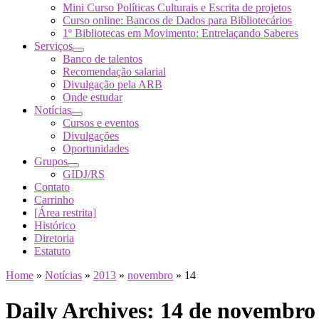
Mini Curso Políticas Culturais e Escrita de projetos
Curso online: Bancos de Dados para Bibliotecários
1º Bibliotecas em Movimento: Entrelaçando Saberes
Serviços
Banco de talentos
Recomendação salarial
Divulgação pela ARB
Onde estudar
Notícias
Cursos e eventos
Divulgações
Oportunidades
Grupos
GIDJ/RS
Contato
Carrinho
[Área restrita]
Histórico
Diretoria
Estatuto
Home
»
Notícias
»
2013
»
novembro
»
14
Daily Archives:
14 de novembro