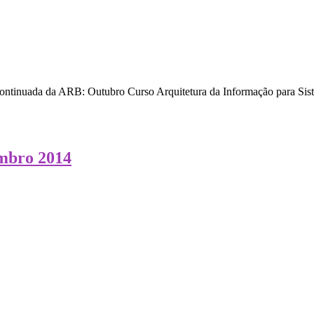
tinuada da ARB: Outubro Curso Arquitetura da Informação para Sistema
embro 2014