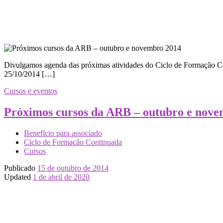
Divulgamos agenda das próximas atividades do Ciclo de Formação Con
25/10/2014 […]
Cursos e eventos
Próximos cursos da ARB – outubro e nov
Benefício para associado
Ciclo de Formação Continuada
Cursos
Publicado
15 de outubro de 2014
Updated
1 de abril de 2020