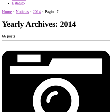
Estatuto
Home
»
Notícias
»
2014
»
Página 7
Yearly Archives:
2014
66 posts