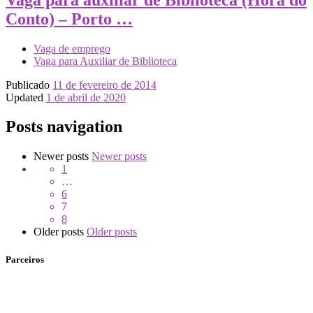
Conto) – Porto …
Vaga de emprego
Vaga para Auxiliar de Biblioteca
Publicado
11 de fevereiro de 2014
Updated
1 de abril de 2020
Posts navigation
Newer posts
Newer posts
1
…
6
7
8
Older posts
Older posts
Parceiros