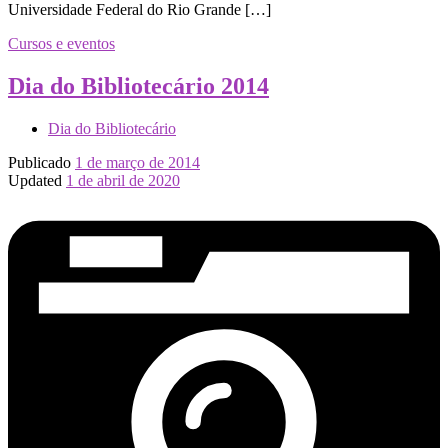
Universidade Federal do Rio Grande […]
Cursos e eventos
Dia do Bibliotecário 2014
Dia do Bibliotecário
Publicado
1 de março de 2014
Updated
1 de abril de 2020