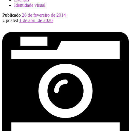
Identidade visual
Publicado
26 de fevereiro de 2014
Updated
1 de abril de 2020