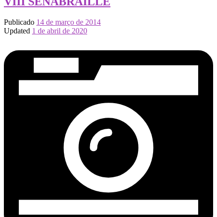
VIII SENABRAILLE
Publicado
14 de março de 2014
Updated
1 de abril de 2020