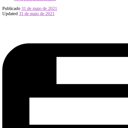
Publicado
31 de maio de 2021
Updated
31 de maio de 2021