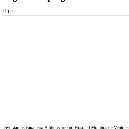
71 posts
Divulgamos vaga para Bibliotecário no Hospital Moinhos de Vento em