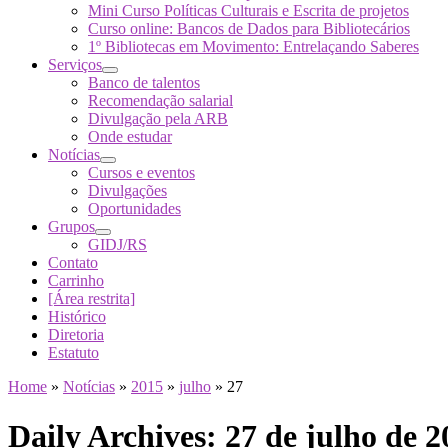
Mini Curso Políticas Culturais e Escrita de projetos
Curso online: Bancos de Dados para Bibliotecários
1º Bibliotecas em Movimento: Entrelaçando Saberes
Serviços
Banco de talentos
Recomendação salarial
Divulgação pela ARB
Onde estudar
Notícias
Cursos e eventos
Divulgações
Oportunidades
Grupos
GIDJ/RS
Contato
Carrinho
[Área restrita]
Histórico
Diretoria
Estatuto
Home
»
Notícias
»
2015
»
julho
»
27
Daily Archives:
27 de julho de 2