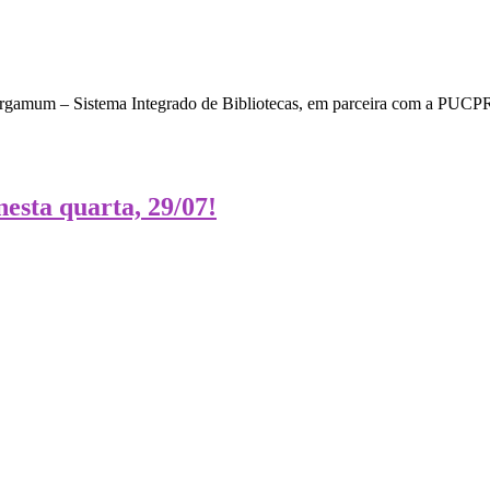
rgamum – Sistema Integrado de Bibliotecas, em parceira com a PUCPR. 
esta quarta, 29/07!