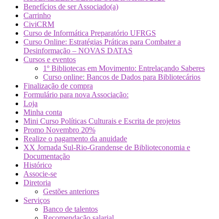
Benefícios de ser Associado(a)
Carrinho
CiviCRM
Curso de Informática Preparatório UFRGS
Curso Online: Estratégias Práticas para Combater a
Desinformação – NOVAS DATAS
Cursos e eventos
1º Bibliotecas em Movimento: Entrelaçando Saberes
Curso online: Bancos de Dados para Bibliotecários
Finalização de compra
Formulário para nova Associação:
Loja
Minha conta
Mini Curso Políticas Culturais e Escrita de projetos
Promo Novembro 20%
Realize o pagamento da anuidade
XX Jornada Sul-Rio-Grandense de Biblioteconomia e
Documentação
Histórico
Associe-se
Diretoria
Gestões anteriores
Serviços
Banco de talentos
Recomendação salarial