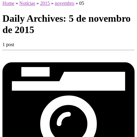
Home
»
Notícias
»
2015
»
novembro
»
05
Daily Archives:
5 de novembro
de 2015
1 post