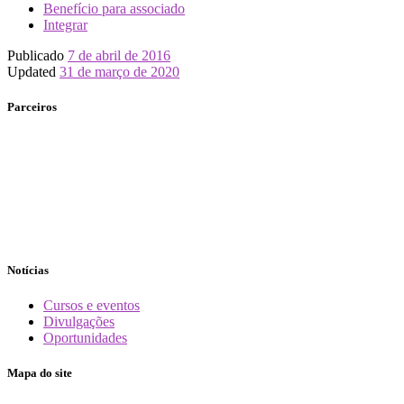
Benefício para associado
Integrar
Publicado
7 de abril de 2016
Updated
31 de março de 2020
Parceiros
Notícias
Cursos e eventos
Divulgações
Oportunidades
Mapa do site