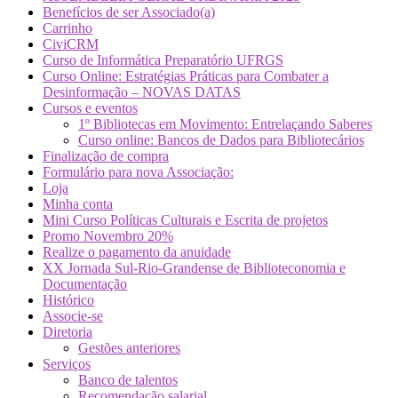
Benefícios de ser Associado(a)
Carrinho
CiviCRM
Curso de Informática Preparatório UFRGS
Curso Online: Estratégias Práticas para Combater a
Desinformação – NOVAS DATAS
Cursos e eventos
1º Bibliotecas em Movimento: Entrelaçando Saberes
Curso online: Bancos de Dados para Bibliotecários
Finalização de compra
Formulário para nova Associação:
Loja
Minha conta
Mini Curso Políticas Culturais e Escrita de projetos
Promo Novembro 20%
Realize o pagamento da anuidade
XX Jornada Sul-Rio-Grandense de Biblioteconomia e
Documentação
Histórico
Associe-se
Diretoria
Gestões anteriores
Serviços
Banco de talentos
Recomendação salarial