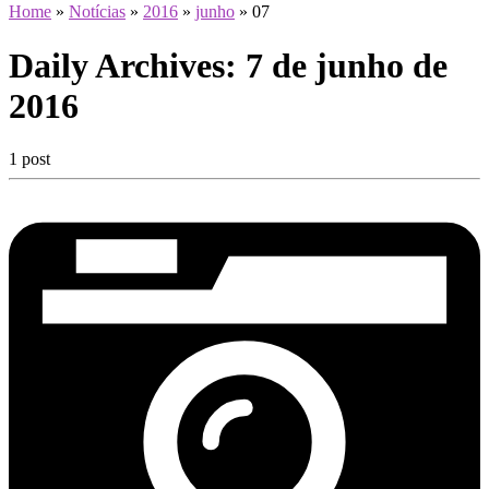
Home
»
Notícias
»
2016
»
junho
»
07
Daily Archives:
7 de junho de
2016
1 post