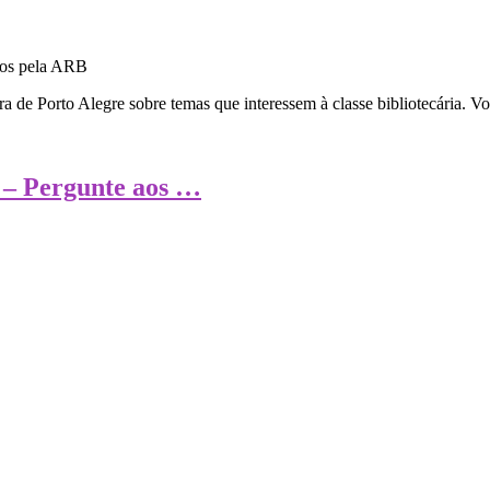
a de Porto Alegre sobre temas que interessem à classe bibliotecária. V
e – Pergunte aos …