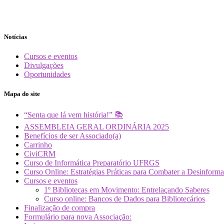
Notícias
Cursos e eventos
Divulgações
Oportunidades
Mapa do site
“Senta que lá vem história!” 📚
ASSEMBLEIA GERAL ORDINÁRIA 2025
Benefícios de ser Associado(a)
Carrinho
CiviCRM
Curso de Informática Preparatório UFRGS
Curso Online: Estratégias Práticas para Combater a Desin
Cursos e eventos
1º Bibliotecas em Movimento: Entrelaçando Saberes
Curso online: Bancos de Dados para Bibliotecários
Finalização de compra
Formulário para nova Associação: