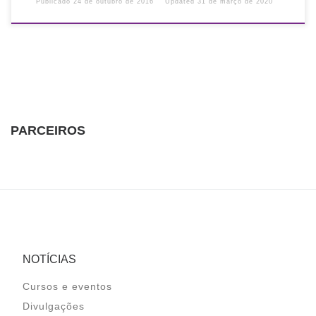
Publicado
24 de outubro de 2016
Updated
31 de março de 2020
PARCEIROS
NOTÍCIAS
Cursos e eventos
Divulgações