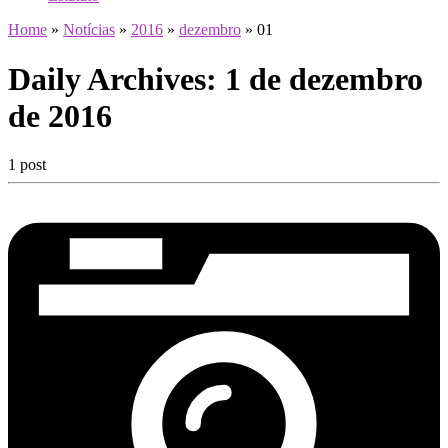
Home
»
Notícias
»
2016
»
dezembro
»
01
Daily Archives:
1 de dezembro
de 2016
1 post