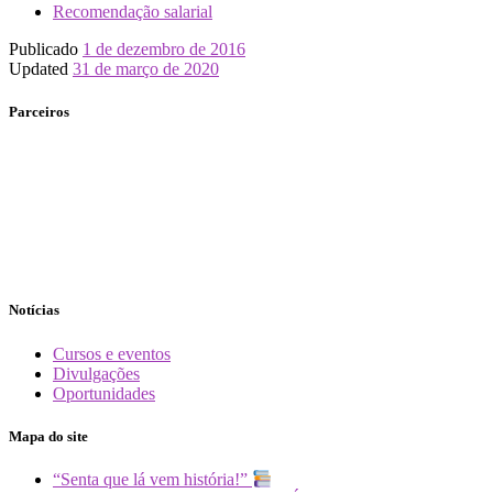
Recomendação salarial
Publicado
1 de dezembro de 2016
Updated
31 de março de 2020
Parceiros
Notícias
Cursos e eventos
Divulgações
Oportunidades
Mapa do site
“Senta que lá vem história!”