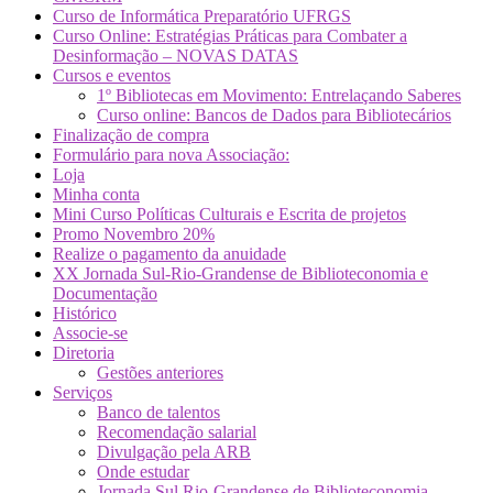
Curso de Informática Preparatório UFRGS
Curso Online: Estratégias Práticas para Combater a
Desinformação – NOVAS DATAS
Cursos e eventos
1º Bibliotecas em Movimento: Entrelaçando Saberes
Curso online: Bancos de Dados para Bibliotecários
Finalização de compra
Formulário para nova Associação:
Loja
Minha conta
Mini Curso Políticas Culturais e Escrita de projetos
Promo Novembro 20%
Realize o pagamento da anuidade
XX Jornada Sul-Rio-Grandense de Biblioteconomia e
Documentação
Histórico
Associe-se
Diretoria
Gestões anteriores
Serviços
Banco de talentos
Recomendação salarial
Divulgação pela ARB
Onde estudar
Jornada Sul Rio-Grandense de Biblioteconomia