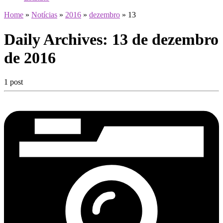
Home
»
Notícias
»
2016
»
dezembro
»
13
Daily Archives:
13 de dezembro
de 2016
1 post