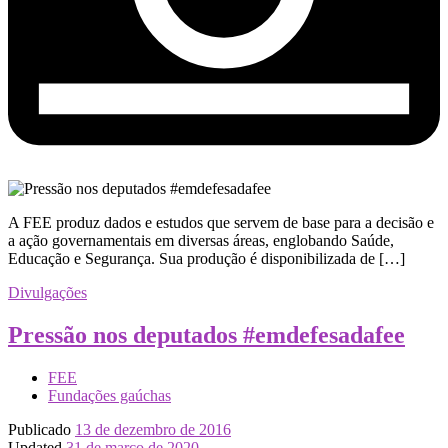
A FEE produz dados e estudos que servem de base para a decisão e
a ação governamentais em diversas áreas, englobando Saúde,
Educação e Segurança. Sua produção é disponibilizada de […]
Divulgações
Pressão nos deputados #emdefesadafee
FEE
Fundações gaúchas
Publicado
13 de dezembro de 2016
Updated
31 de março de 2020