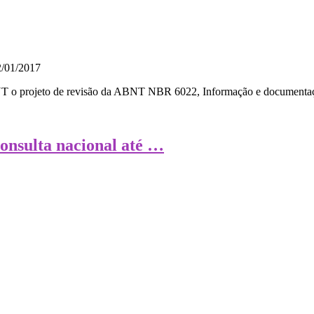
NT o projeto de revisão da ABNT NBR 6022, Informação e documentação
nsulta nacional até …