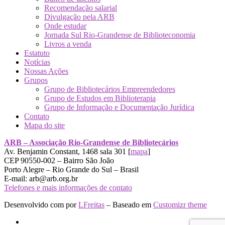
Recomendação salarial
Divulgação pela ARB
Onde estudar
Jornada Sul Rio-Grandense de Biblioteconomia
Livros a venda
Estatuto
Notícias
Nossas Ações
Grupos
Grupo de Bibliotecários Empreendedores
Grupo de Estudos em Biblioterapia
Grupo de Informação e Documentação Jurídica
Contato
Mapa do site
ARB – Associação Rio-Grandense de Bibliotecários
Av. Benjamin Constant, 1468 sala 301 [
mapa
]
CEP 90550-002 – Bairro São João
Porto Alegre – Rio Grande do Sul – Brasil
E-mail: arb@arb.org.br
Telefones e mais informações de contato
Desenvolvido com
por
LFreitas
– Baseado em
Customizr theme