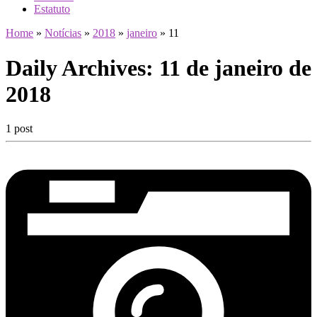
Estatuto
Home
»
Notícias
»
2018
»
janeiro
»
11
Daily Archives:
11 de janeiro de
2018
1 post