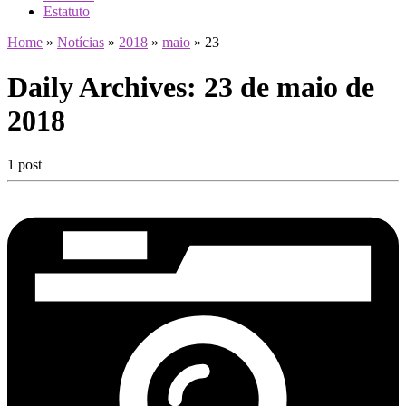
Estatuto
Home
»
Notícias
»
2018
»
maio
»
23
Daily Archives:
23 de maio de
2018
1 post