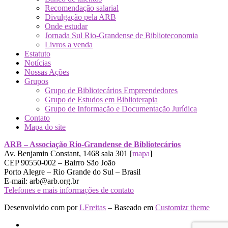
Recomendação salarial
Divulgação pela ARB
Onde estudar
Jornada Sul Rio-Grandense de Biblioteconomia
Livros a venda
Estatuto
Notícias
Nossas Ações
Grupos
Grupo de Bibliotecários Empreendedores
Grupo de Estudos em Biblioterapia
Grupo de Informação e Documentação Jurídica
Contato
Mapa do site
ARB – Associação Rio-Grandense de Bibliotecários
Av. Benjamin Constant, 1468 sala 301 [
mapa
]
CEP 90550-002 – Bairro São João
Porto Alegre – Rio Grande do Sul – Brasil
E-mail: arb@arb.org.br
Telefones e mais informações de contato
Desenvolvido com
por
LFreitas
– Baseado em
Customizr theme