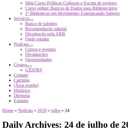
Mini Curso Políticas Culturais e Escrita de projetos
Curso online: Bancos de Dados para Bibliotecários
1º Bibliotecas em Movimento: Entrelaçando Saberes
Serviços
Banco de talentos
Recomendação salarial
Divulgação pela ARB
Onde estudar
Notícias
Cursos e eventos
Divulgações
Oportunidades
Grupos
GIDJ/RS
Contato
Carrinho
[Área restrita]
Histórico
Diretoria
Estatuto
Home
»
Notícias
»
2018
»
julho
»
24
Daily Archives:
24 de julho de 2