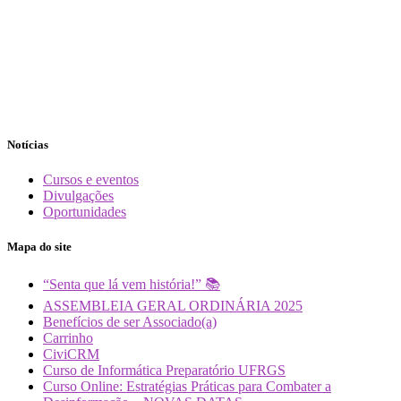
Notícias
Cursos e eventos
Divulgações
Oportunidades
Mapa do site
“Senta que lá vem história!” 📚
ASSEMBLEIA GERAL ORDINÁRIA 2025
Benefícios de ser Associado(a)
Carrinho
CiviCRM
Curso de Informática Preparatório UFRGS
Curso Online: Estratégias Práticas para Combater a