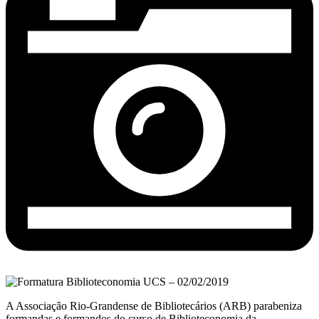
A Associação Rio-Grandense de Bibliotecários (ARB) parabeniza
formandas e formandos do curso de Biblioteconomia da