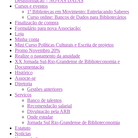
Desinformação – NOVAS DATAS
Cursos e eventos
1º Bibliotecas em Movimento: Entrelaçando Saberes
Curso online: Bancos de Dados para Bibliotecários
Finalização de compra
Formulário para nova Associação:
Loja
Minha conta
Mini Curso Políticas Culturais e Escrita de projetos
Promo Novembro 20%
Realize o pagamento da anuidade
XX Jornada Sul-Rio-Grandense de Biblioteconomia e
Documentação
Histórico
Associe-se
Diretoria
Gestões anteriores
Serviços
Banco de talentos
Recomendação salarial
Divulgação pela ARB
Onde estudar
Jornada Sul Rio-Grandense de Biblioteconomia
Estatuto
Notícias