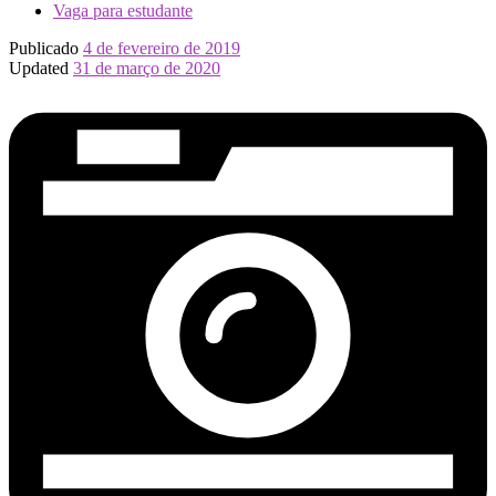
Vaga para estudante
Publicado
4 de fevereiro de 2019
Updated
31 de março de 2020