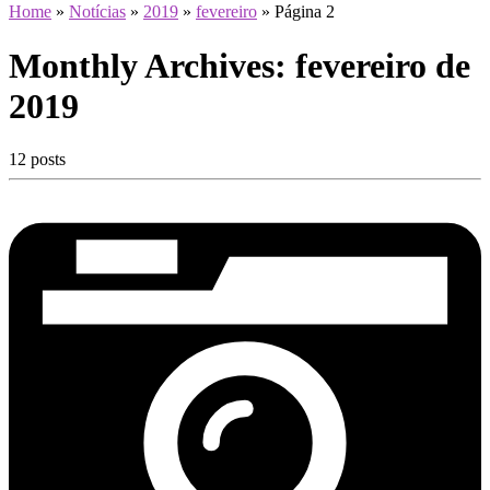
Home
»
Notícias
»
2019
»
fevereiro
»
Página 2
Monthly Archives:
fevereiro de
2019
12 posts