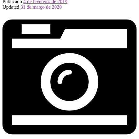
Publicado
4 de fevereiro de 2019
Updated
31 de março de 2020