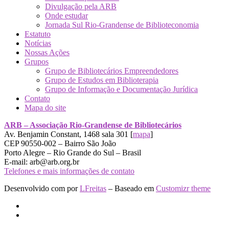
Divulgação pela ARB
Onde estudar
Jornada Sul Rio-Grandense de Biblioteconomia
Estatuto
Notícias
Nossas Ações
Grupos
Grupo de Bibliotecários Empreendedores
Grupo de Estudos em Biblioterapia
Grupo de Informação e Documentação Jurídica
Contato
Mapa do site
ARB – Associação Rio-Grandense de Bibliotecários
Av. Benjamin Constant, 1468 sala 301 [
mapa
]
CEP 90550-002 – Bairro São João
Porto Alegre – Rio Grande do Sul – Brasil
E-mail: arb@arb.org.br
Telefones e mais informações de contato
Desenvolvido com
por
LFreitas
– Baseado em
Customizr theme