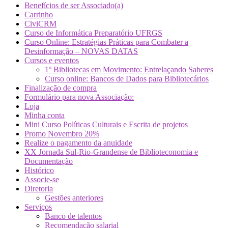
Benefícios de ser Associado(a)
Carrinho
CiviCRM
Curso de Informática Preparatório UFRGS
Curso Online: Estratégias Práticas para Combater a
Desinformação – NOVAS DATAS
Cursos e eventos
1º Bibliotecas em Movimento: Entrelaçando Saberes
Curso online: Bancos de Dados para Bibliotecários
Finalização de compra
Formulário para nova Associação:
Loja
Minha conta
Mini Curso Políticas Culturais e Escrita de projetos
Promo Novembro 20%
Realize o pagamento da anuidade
XX Jornada Sul-Rio-Grandense de Biblioteconomia e
Documentação
Histórico
Associe-se
Diretoria
Gestões anteriores
Serviços
Banco de talentos
Recomendação salarial