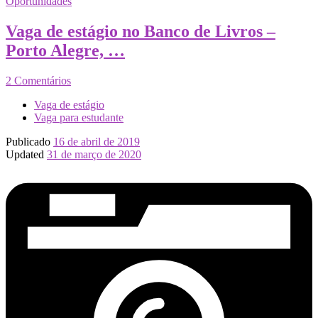
Oportunidades
Vaga de estágio no Banco de Livros –
Porto Alegre, …
2 Comentários
Vaga de estágio
Vaga para estudante
Publicado
16 de abril de 2019
Updated
31 de março de 2020