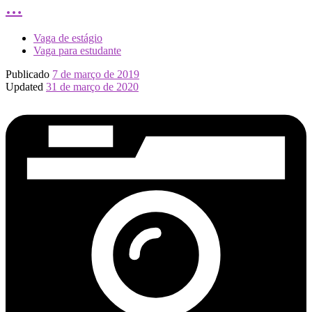
…
Vaga de estágio
Vaga para estudante
Publicado
7 de março de 2019
Updated
31 de março de 2020