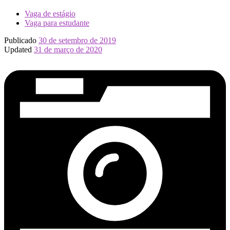
Vaga de estágio
Vaga para estudante
Publicado
30 de setembro de 2019
Updated
31 de março de 2020