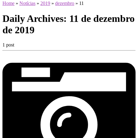
Home
»
Notícias
»
2019
»
dezembro
»
11
Daily Archives:
11 de dezembro
de 2019
1 post