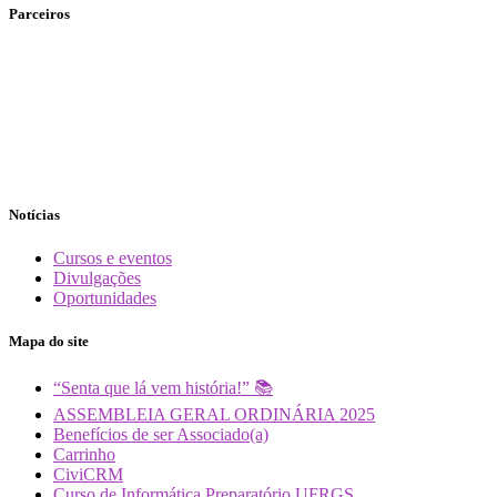
Parceiros
Notícias
Cursos e eventos
Divulgações
Oportunidades
Mapa do site
“Senta que lá vem história!” 📚
ASSEMBLEIA GERAL ORDINÁRIA 2025
Benefícios de ser Associado(a)
Carrinho
CiviCRM
Curso de Informática Preparatório UFRGS