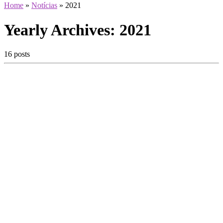
Home
»
Notícias
»
2021
Yearly Archives:
2021
16 posts