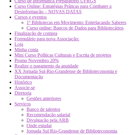
Curso de Informática Preparatório UFRGS
Curso Online: Estratégias Práticas para Combater a
Desinformação – NOVAS DATAS
Cursos e eventos
1º Bibliotecas em Movimento: Entrelaçando Saberes
Curso online: Bancos de Dados para Bibliotecários
Finalização de compra
Formulário para nova Associação:
Loja
Minha conta
Mini Curso Políticas Culturais e Escrita de projetos
Promo Novembro 20%
Realize o pagamento da anuidade
XX Jornada Sul-Rio-Grandense de Biblioteconomia e
Documentação
Histórico
Associe-se
Diretoria
Gestões anteriores
Serviços
Banco de talentos
Recomendação salarial
Divulgação pela ARB
Onde estudar
Jornada Sul Rio-Grandense de Biblioteconomia