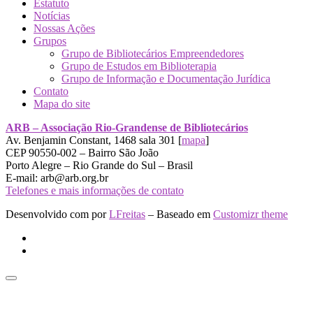
Estatuto
Notícias
Nossas Ações
Grupos
Grupo de Bibliotecários Empreendedores
Grupo de Estudos em Biblioterapia
Grupo de Informação e Documentação Jurídica
Contato
Mapa do site
ARB – Associação Rio-Grandense de Bibliotecários
Av. Benjamin Constant, 1468 sala 301 [
mapa
]
CEP 90550-002 – Bairro São João
Porto Alegre – Rio Grande do Sul – Brasil
E-mail: arb@arb.org.br
Telefones e mais informações de contato
Desenvolvido com
por
LFreitas
– Baseado em
Customizr theme