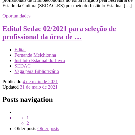
profissionais de Biblioteconomia no edital lançado pela Secretaria de
Estado da Cultura (SEDAC-RS) por meio do Instituto Estadual […]
Oportunidades
Edital Sedac 02/2021 para seleção de
profissional da área de …
Edital
Fernanda Melchionna
Instituto Estadual do Livro
SEDAC
Vaga para Bibliotecário
Publicado
4 de maio de 2021
Updated
31 de maio de 2021
Posts navigation
1
2
Older posts
Older posts