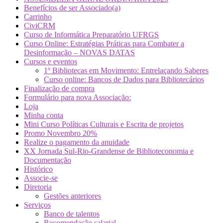
Benefícios de ser Associado(a)
Carrinho
CiviCRM
Curso de Informática Preparatório UFRGS
Curso Online: Estratégias Práticas para Combater a
Desinformação – NOVAS DATAS
Cursos e eventos
1º Bibliotecas em Movimento: Entrelaçando Saberes
Curso online: Bancos de Dados para Bibliotecários
Finalização de compra
Formulário para nova Associação:
Loja
Minha conta
Mini Curso Políticas Culturais e Escrita de projetos
Promo Novembro 20%
Realize o pagamento da anuidade
XX Jornada Sul-Rio-Grandense de Biblioteconomia e
Documentação
Histórico
Associe-se
Diretoria
Gestões anteriores
Serviços
Banco de talentos
Recomendação salarial