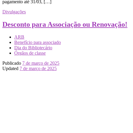
pagamento até 31/03, […]
Divulgações
Desconto para Associação ou Renovação!
ARB
Benefício para associado
Dia do Bibliotecário
Órgãos de classe
Publicado
7 de março de 2025
Updated
7 de março de 2025