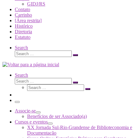
GIDJ/RS
Contato
Carrinho
[Área restrita]
Histórico
Diretoria
Estatuto
Search
Search
Search
…
Search
Search
Search
Search
…
Search
…
Menu
Associe-se
Benefícios de ser Associado(a)
Cursos e eventos
XX Jornada Sul-Rio-Grandense de Biblioteconomia e
Documentação