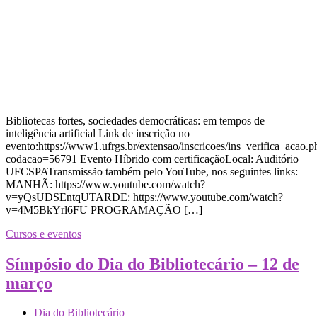
Bibliotecas fortes, sociedades democráticas: em tempos de
inteligência artificial Link de inscrição no
evento:https://www1.ufrgs.br/extensao/inscricoes/ins_verifica_acao.p
codacao=56791 Evento Híbrido com certificaçãoLocal: Auditório
UFCSPATransmissão também pelo YouTube, nos seguintes links:
MANHÃ: https://www.youtube.com/watch?
v=yQsUDSEntqUTARDE: https://www.youtube.com/watch?
v=4M5BkYrl6FU PROGRAMAÇÃO […]
Cursos e eventos
Símpósio do Dia do Bibliotecário – 12 de
março
Dia do Bibliotecário