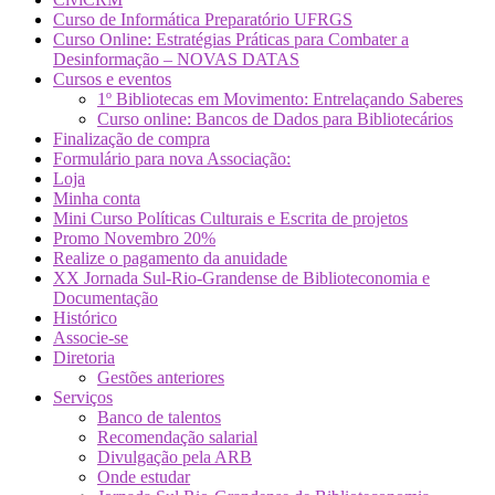
Curso de Informática Preparatório UFRGS
Curso Online: Estratégias Práticas para Combater a
Desinformação – NOVAS DATAS
Cursos e eventos
1º Bibliotecas em Movimento: Entrelaçando Saberes
Curso online: Bancos de Dados para Bibliotecários
Finalização de compra
Formulário para nova Associação:
Loja
Minha conta
Mini Curso Políticas Culturais e Escrita de projetos
Promo Novembro 20%
Realize o pagamento da anuidade
XX Jornada Sul-Rio-Grandense de Biblioteconomia e
Documentação
Histórico
Associe-se
Diretoria
Gestões anteriores
Serviços
Banco de talentos
Recomendação salarial
Divulgação pela ARB
Onde estudar