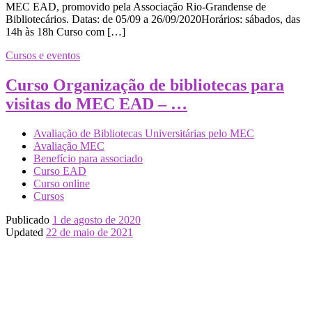
MEC EAD, promovido pela Associação Rio-Grandense de
Bibliotecários. Datas: de 05/09 a 26/09/2020Horários: sábados, das
14h às 18h Curso com […]
Cursos e eventos
Curso Organização de bibliotecas para
visitas do MEC EAD – …
Avaliação de Bibliotecas Universitárias pelo MEC
Avaliação MEC
Benefício para associado
Curso EAD
Curso online
Cursos
Publicado
1 de agosto de 2020
Updated
22 de maio de 2021