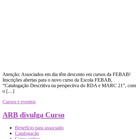
Atenção: Associados em dia têm desconto em cursos da FEBAB!
Inscrições abertas para o novo curso da Escola FEBAB,
“Catalogação Descritiva na perspectiva do RDA e MARC 21”, com
o […]
Cursos e eventos
ARB divulga Curso
Benefício para associado
Catalogação
Curso online