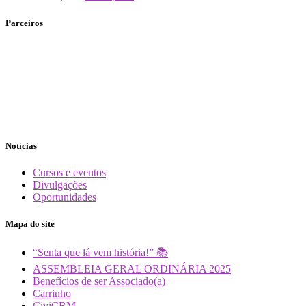
Parceiros
Notícias
Cursos e eventos
Divulgações
Oportunidades
Mapa do site
“Senta que lá vem história!” 📚
ASSEMBLEIA GERAL ORDINÁRIA 2025
Benefícios de ser Associado(a)
Carrinho
CiviCRM