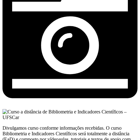
Divulgamos curso conforme informações recebidas. O curso
Bibliometria e Indicadores Científicos será totalmente a distância
(EaD) e composto por vídeoaulas, tutoriais e textos de apoio com