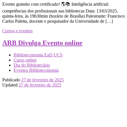
Evento gratuito com certificado! 🌎📚 Inteligência artificial:
competências dos profissionais nas bibliotecas Data: 13/03/2025,
quinta-feira, às 19h30min (horário de Brasília) Palestrante: Francisco
Carlos Paletta, docente e pesquisador da Universidade de […]
Cursos e eventos
ARB Divulga Evento online
Biblioteconomia EaD UCS
Curso online
Dia do Bibliotecário
Eventos Biblioteconomia
Publicado
27 de fevereiro de 2025
Updated
27 de fevereiro de 2025