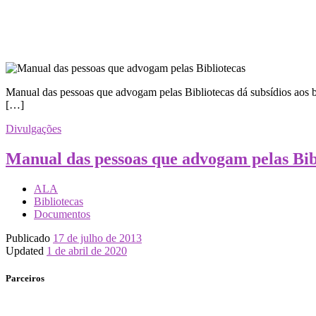
Manual das pessoas que advogam pelas Bibliotecas dá subsídios aos b
[…]
Divulgações
Manual das pessoas que advogam pelas Bib
ALA
Bibliotecas
Documentos
Publicado
17 de julho de 2013
Updated
1 de abril de 2020
Parceiros