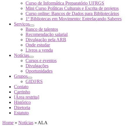
Curso de Informática Preparatório UFRGS
Mini Curso Políticas Culturais e Escrita de projetos
Curso online: Bancos de Dados para Bibliotecários
1º Bibliotecas em Movimento: Entrelaçando Saberes
Serviços
Banco de talentos
Recomendação salarial
Divulgação pela ARB
Onde estudar
Livros a venda
Notícias
Cursos e eventos
Divulgações
Oportunidades
Grupos
GIDJ/RS
Contato
Carrinho
[Área restrita]
Histórico
Diretoria
Estatuto
Home
»
Notícias
»
ALA