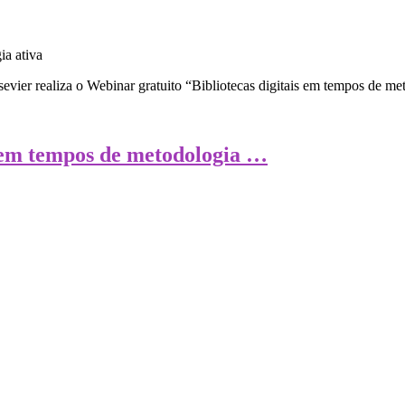
vier realiza o Webinar gratuito “Bibliotecas digitais em tempos de me
s em tempos de metodologia …