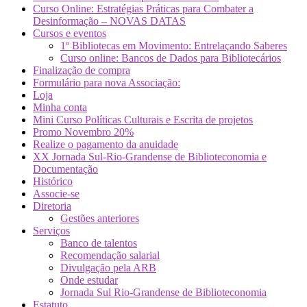
Curso Online: Estratégias Práticas para Combater a
Desinformação – NOVAS DATAS
Cursos e eventos
1º Bibliotecas em Movimento: Entrelaçando Saberes
Curso online: Bancos de Dados para Bibliotecários
Finalização de compra
Formulário para nova Associação:
Loja
Minha conta
Mini Curso Políticas Culturais e Escrita de projetos
Promo Novembro 20%
Realize o pagamento da anuidade
XX Jornada Sul-Rio-Grandense de Biblioteconomia e
Documentação
Histórico
Associe-se
Diretoria
Gestões anteriores
Serviços
Banco de talentos
Recomendação salarial
Divulgação pela ARB
Onde estudar
Jornada Sul Rio-Grandense de Biblioteconomia
Estatuto