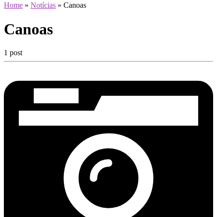
Home
»
Notícias
»
Canoas
Canoas
1 post