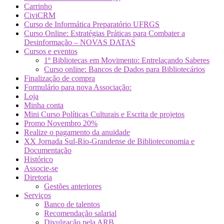
Carrinho
CiviCRM
Curso de Informática Preparatório UFRGS
Curso Online: Estratégias Práticas para Combater a
Desinformação – NOVAS DATAS
Cursos e eventos
1º Bibliotecas em Movimento: Entrelaçando Saberes
Curso online: Bancos de Dados para Bibliotecários
Finalização de compra
Formulário para nova Associação:
Loja
Minha conta
Mini Curso Políticas Culturais e Escrita de projetos
Promo Novembro 20%
Realize o pagamento da anuidade
XX Jornada Sul-Rio-Grandense de Biblioteconomia e
Documentação
Histórico
Associe-se
Diretoria
Gestões anteriores
Serviços
Banco de talentos
Recomendação salarial
Divulgação pela ARB