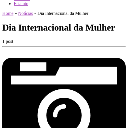
Estatuto
Home
»
Notícias
»
Dia Internacional da Mulher
Dia Internacional da Mulher
1 post