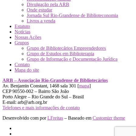
Divulgação pela ARB
Onde estudar
Jornada Sul Rio-Grandense de Biblioteconomia
Livros a venda
Estatuto
Notícias
Nossas Ações
Grupos
Grupo de Bibliotecários Empreendedores
Grupo de Estudos em Biblioterapia
Grupo de Informação e Documentação Jurídica
Contato
Mapa do site
ARB – Associação Rio-Grandense de Bibliotecários
Av. Benjamin Constant, 1468 sala 301 [
mapa
]
CEP 90550-002 – Bairro São João
Porto Alegre – Rio Grande do Sul – Brasil
E-mail: arb@arb.org.br
Telefones e mais informações de contato
Desenvolvido com
por
LFreitas
– Baseado em
Customizr theme