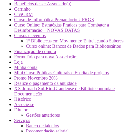
Benefícios de ser Associado(a)
Carrinho
CiviCRM
Curso de Informática Preparatório UFRGS
Curso Online: Estratégias Práticas para Combater a
Desinformação – NOVAS DATAS
Cursos e eventos
1º Bibliotecas em Movimento: Entrelaçando Saberes
Curso online: Bancos de Dados para Bibliotecários
Finalização de compra
Formulário para nova Associação:
Loja
Minha conta
Mini Curso Políticas Culturais e Escrita de projetos
Promo Novembro 20%
Realize o pagamento da anuidade
XX Jornada Sul-Rio-Grandense de Biblioteconomia e
Documentação
Histórico
Associe-se
Diretoria
Gestões anteriores
Serviços
Banco de talentos
Recomendação salarial