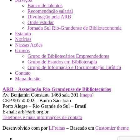
Banco de talentos
Recomendação salarial
Divulgação pela ARB
Onde estudar
Jornada Sul Rio-Grandense de Biblioteconomia
Estatuto
Notícias
Nossas Ações
Grupos
Grupo de Bibliotecários Empreendedores
Grupo de Estudos em Biblioterapia
Grupo de Informação e Documentação Jurídica
Contato
Mapa do site
ARB – Associação Rio-Grandense de Bibliotecários
Av. Benjamin Constant, 1468 sala 301 [
mapa
]
CEP 90550-002 – Bairro São João
Porto Alegre – Rio Grande do Sul – Brasil
E-mail: arb@arb.org.br
Telefones e mais informações de contato
Desenvolvido com
por
LFreitas
– Baseado em
Customizr theme