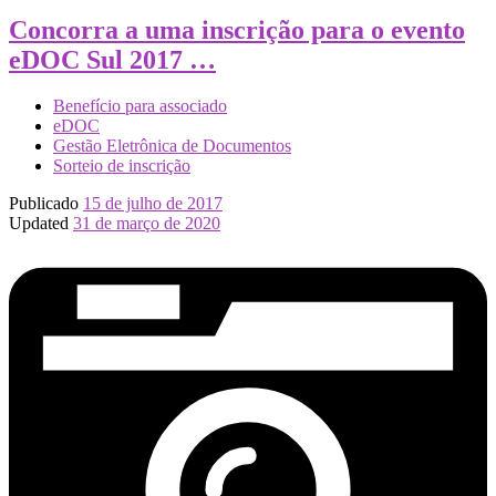
Concorra a uma inscrição para o evento
eDOC Sul 2017 …
Benefício para associado
eDOC
Gestão Eletrônica de Documentos
Sorteio de inscrição
Publicado
15 de julho de 2017
Updated
31 de março de 2020