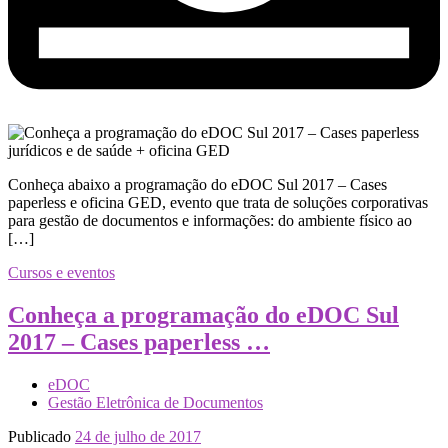
Conheça abaixo a programação do eDOC Sul 2017 – Cases
paperless e oficina GED, evento que trata de soluções corporativas
para gestão de documentos e informações: do ambiente físico ao
[…]
Cursos e eventos
Conheça a programação do eDOC Sul
2017 – Cases paperless …
eDOC
Gestão Eletrônica de Documentos
Publicado
24 de julho de 2017