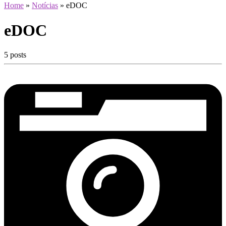
Home
»
Notícias
»
eDOC
eDOC
5 posts