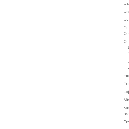
Ca
Ci
Cu
Cu
Co
Cu
Fi
Fo
Lo
Mi
Min
pr
Pr