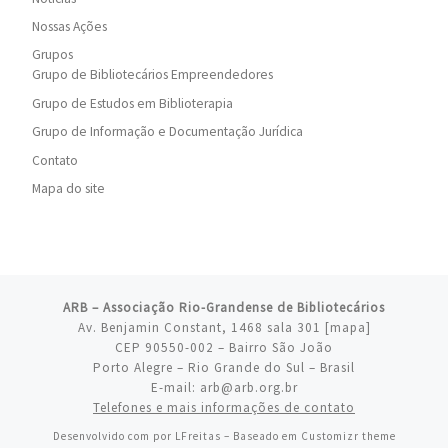
Nossas Ações
Grupos
Grupo de Bibliotecários Empreendedores
Grupo de Estudos em Biblioterapia
Grupo de Informação e Documentação Jurídica
Contato
Mapa do site
ARB – Associação Rio-Grandense de Bibliotecários
Av. Benjamin Constant, 1468 sala 301 [
mapa
]
CEP 90550-002 – Bairro São João
Porto Alegre – Rio Grande do Sul – Brasil
E-mail: arb@arb.org.br
Telefones e mais informações de contato
Desenvolvido com
por
LFreitas
– Baseado em
Customizr theme