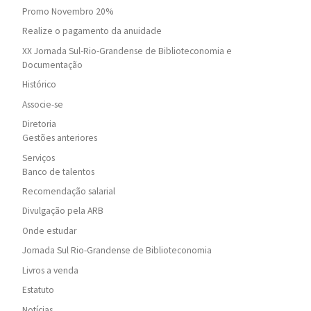
Promo Novembro 20%
Realize o pagamento da anuidade
XX Jornada Sul-Rio-Grandense de Biblioteconomia e
Documentação
Histórico
Associe-se
Diretoria
Gestões anteriores
Serviços
Banco de talentos
Recomendação salarial
Divulgação pela ARB
Onde estudar
Jornada Sul Rio-Grandense de Biblioteconomia
Livros a venda
Estatuto
Notícias