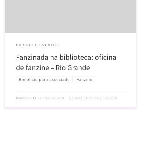
Associados da ARB têm desconto. As […]
CURSOS E EVENTOS
Fanzinada na biblioteca: oficina
de fanzine – Rio Grande
Benefício para associado
Fanzine
Publicado
14 de maio de 2019
Updated
31 de março de 2020