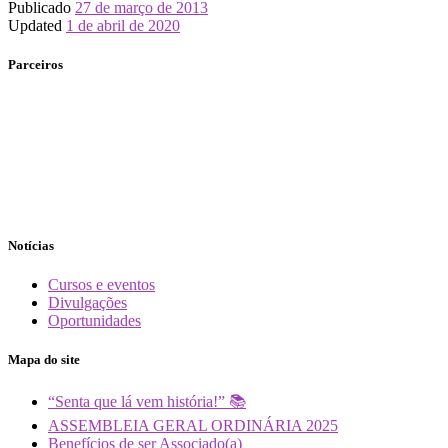
Publicado
27 de março de 2013
Updated
1 de abril de 2020
Parceiros
Notícias
Cursos e eventos
Divulgações
Oportunidades
Mapa do site
“Senta que lá vem história!” 📚
ASSEMBLEIA GERAL ORDINÁRIA 2025
Benefícios de ser Associado(a)