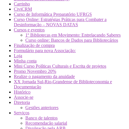
Carrinho
CiviCRM
Curso de Informática Preparatório UFRGS
Curso Online: Estratégias Práticas para Combater a
Desinformação – NOVAS DATAS
Cursos e eventos
1º Bibliotecas em Movimento: Entrelaçando Saberes
Curso online: Bancos de Dados para Bibliotecários
Finalização de compra
Formulário para nova Associação:
Loja
Minha conta
Mini Curso Políticas Culturais e Escrita de projetos
Promo Novembro 20%
Realize o pagamento da anuidade
XX Jornada Sul-Rio-Grandense de Biblioteconomia e
Documentação
Histórico
Associe-se
Diretoria
Gestões anteriores
Serviços
Banco de talentos
Recomendação salarial
Divulgação pela ARB