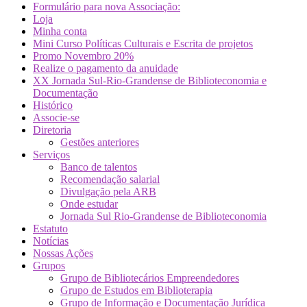
Formulário para nova Associação:
Loja
Minha conta
Mini Curso Políticas Culturais e Escrita de projetos
Promo Novembro 20%
Realize o pagamento da anuidade
XX Jornada Sul-Rio-Grandense de Biblioteconomia e
Documentação
Histórico
Associe-se
Diretoria
Gestões anteriores
Serviços
Banco de talentos
Recomendação salarial
Divulgação pela ARB
Onde estudar
Jornada Sul Rio-Grandense de Biblioteconomia
Estatuto
Notícias
Nossas Ações
Grupos
Grupo de Bibliotecários Empreendedores
Grupo de Estudos em Biblioterapia
Grupo de Informação e Documentação Jurídica