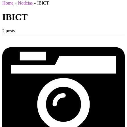
Home
»
Notícias
»
IBICT
IBICT
2 posts