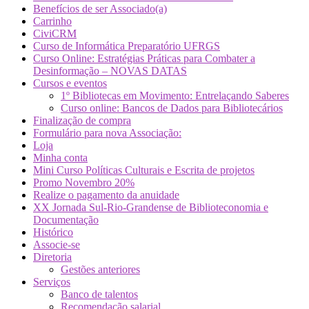
Benefícios de ser Associado(a)
Carrinho
CiviCRM
Curso de Informática Preparatório UFRGS
Curso Online: Estratégias Práticas para Combater a
Desinformação – NOVAS DATAS
Cursos e eventos
1º Bibliotecas em Movimento: Entrelaçando Saberes
Curso online: Bancos de Dados para Bibliotecários
Finalização de compra
Formulário para nova Associação:
Loja
Minha conta
Mini Curso Políticas Culturais e Escrita de projetos
Promo Novembro 20%
Realize o pagamento da anuidade
XX Jornada Sul-Rio-Grandense de Biblioteconomia e
Documentação
Histórico
Associe-se
Diretoria
Gestões anteriores
Serviços
Banco de talentos
Recomendação salarial