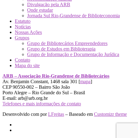
Divulgação pela ARB
Onde estudar
Jornada Sul Rio-Grandense de Biblioteconomia
Estatuto
Notícias
Nossas Ações
Grupos
Grupo de Bibliotecários Empreendedores
Grupo de Estudos em Biblioterapia
Grupo de Informação e Documentação Jurídica
Contato
Mapa do site
ARB – Associação Rio-Grandense de Bibliotecários
Av. Benjamin Constant, 1468 sala 301 [
mapa
]
CEP 90550-002 – Bairro São João
Porto Alegre – Rio Grande do Sul – Brasil
E-mail: arb@arb.org.br
Telefones e mais informações de contato
Desenvolvido com
por
LFreitas
– Baseado em
Customizr theme