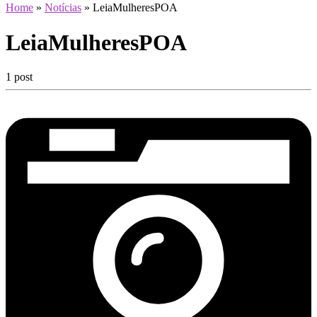
Home
»
Notícias
»
LeiaMulheresPOA
LeiaMulheresPOA
1 post