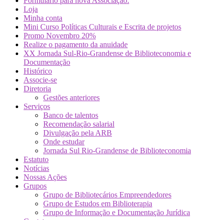
Formulário para nova Associação:
Loja
Minha conta
Mini Curso Políticas Culturais e Escrita de projetos
Promo Novembro 20%
Realize o pagamento da anuidade
XX Jornada Sul-Rio-Grandense de Biblioteconomia e
Documentação
Histórico
Associe-se
Diretoria
Gestões anteriores
Serviços
Banco de talentos
Recomendação salarial
Divulgação pela ARB
Onde estudar
Jornada Sul Rio-Grandense de Biblioteconomia
Estatuto
Notícias
Nossas Ações
Grupos
Grupo de Bibliotecários Empreendedores
Grupo de Estudos em Biblioterapia
Grupo de Informação e Documentação Jurídica