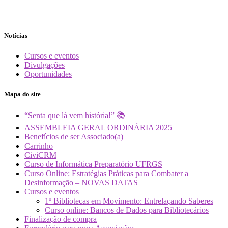
Notícias
Cursos e eventos
Divulgações
Oportunidades
Mapa do site
“Senta que lá vem história!” 📚
ASSEMBLEIA GERAL ORDINÁRIA 2025
Benefícios de ser Associado(a)
Carrinho
CiviCRM
Curso de Informática Preparatório UFRGS
Curso Online: Estratégias Práticas para Combater a
Desinformação – NOVAS DATAS
Cursos e eventos
1º Bibliotecas em Movimento: Entrelaçando Saberes
Curso online: Bancos de Dados para Bibliotecários
Finalização de compra