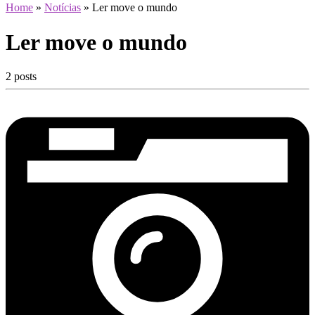
Home
»
Notícias
»
Ler move o mundo
Ler move o mundo
2 posts