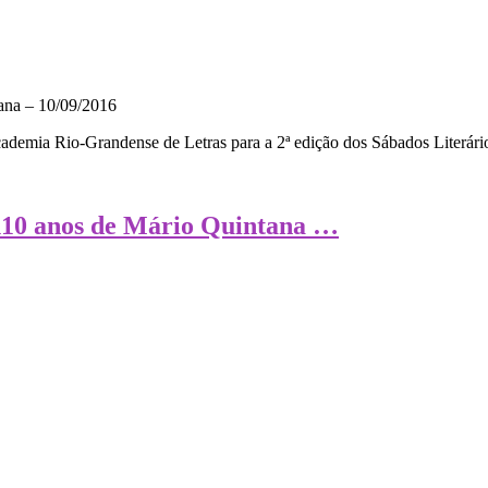
ademia Rio-Grandense de Letras para a 2ª edição dos Sábados Literár
110 anos de Mário Quintana …