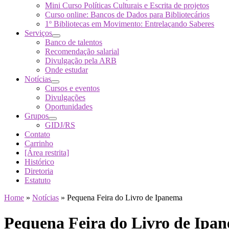
Mini Curso Políticas Culturais e Escrita de projetos
Curso online: Bancos de Dados para Bibliotecários
1º Bibliotecas em Movimento: Entrelaçando Saberes
Serviços
Banco de talentos
Recomendação salarial
Divulgação pela ARB
Onde estudar
Notícias
Cursos e eventos
Divulgações
Oportunidades
Grupos
GIDJ/RS
Contato
Carrinho
[Área restrita]
Histórico
Diretoria
Estatuto
Home
»
Notícias
»
Pequena Feira do Livro de Ipanema
Pequena Feira do Livro de Ipa