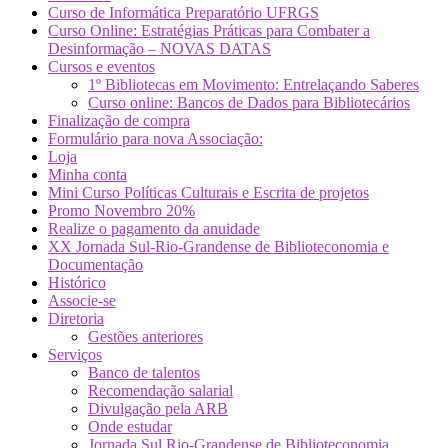
Curso de Informática Preparatório UFRGS
Curso Online: Estratégias Práticas para Combater a
Desinformação – NOVAS DATAS
Cursos e eventos
1º Bibliotecas em Movimento: Entrelaçando Saberes
Curso online: Bancos de Dados para Bibliotecários
Finalização de compra
Formulário para nova Associação:
Loja
Minha conta
Mini Curso Políticas Culturais e Escrita de projetos
Promo Novembro 20%
Realize o pagamento da anuidade
XX Jornada Sul-Rio-Grandense de Biblioteconomia e
Documentação
Histórico
Associe-se
Diretoria
Gestões anteriores
Serviços
Banco de talentos
Recomendação salarial
Divulgação pela ARB
Onde estudar
Jornada Sul Rio-Grandense de Biblioteconomia